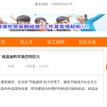
服务热线：13858924279
工作
找人才
技工招聘
职位分类
 保温涂料市场空间巨大
4
作者：
浏览量：12614
新建筑。在当前“节能减排”的大环境下，建筑节能成为社会关注
低室内外温度的传递，即对建筑内外围护结构进行隔热保温，保温涂