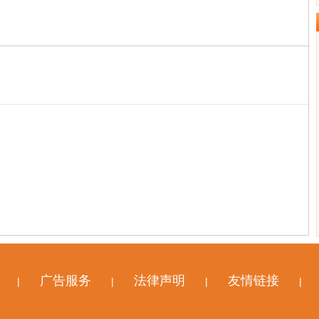
广告服务
法律声明
友情链接
|
|
|
|