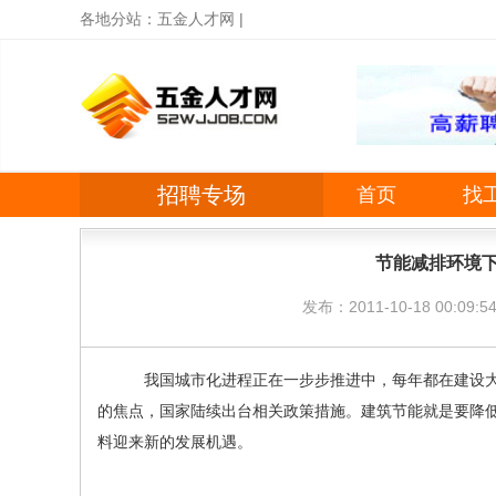
各地分站：
五金人才网
|
招聘专场
首页
找
节能减排环境下
发布：2011-10-18 00:09:5
我国城市化进程正在一步步推进中，每年都在建设大量
的焦点，国家陆续出台相关政策措施。建筑节能就是要降
料迎来新的发展机遇。