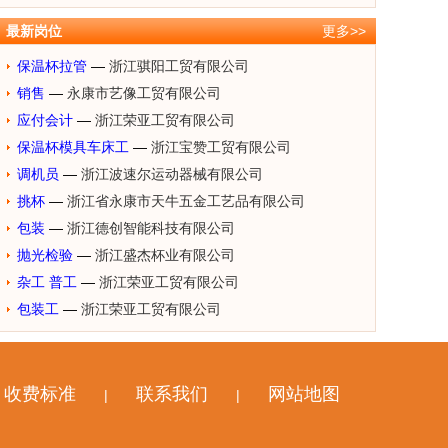
最新岗位
更多>>
保温杯拉管
—
浙江骐阳工贸有限公司
销售
—
永康市艺像工贸有限公司
应付会计
—
浙江荣亚工贸有限公司
保温杯模具车床工
—
浙江宝赞工贸有限公司
调机员
—
浙江波速尔运动器械有限公司
挑杯
—
浙江省永康市天牛五金工艺品有限公司
包装
—
浙江德创智能科技有限公司
抛光检验
—
浙江盛杰杯业有限公司
杂工 普工
—
浙江荣亚工贸有限公司
包装工
—
浙江荣亚工贸有限公司
收费标准
联系我们
网站地图
|
|