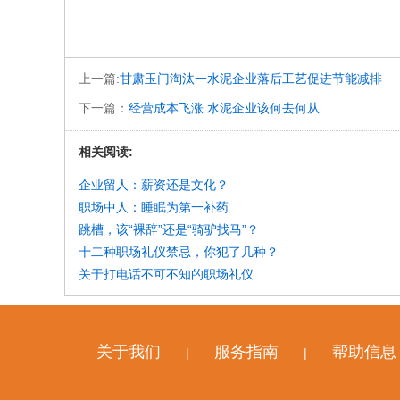
上一篇:
甘肃玉门淘汰一水泥企业落后工艺促进节能减排
下一篇：
经营成本飞涨 水泥企业该何去何从
相关阅读:
企业留人：薪资还是文化？
职场中人：睡眠为第一补药
跳槽，该“裸辞”还是“骑驴找马”？
十二种职场礼仪禁忌，你犯了几种？
关于打电话不可不知的职场礼仪
关于我们
服务指南
帮助信息
|
|