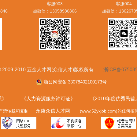
客服003
客服004
846
加微信：13058980866
加微信：1362679
ht © 2009-2010 五金人才网(众信人才)版权所有
浙ICP备07503
浙公网安备 33078402100173号
照》
《人力资源服务许可证》
《2010年度优秀民
永康众信人才网
严禁转载和复制
(www.52ykjob.com)