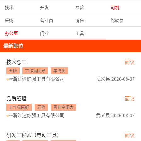
技术
开发
检验
司机
采购
营业员
销售
驾驶员
办公室
门业
工具
最新职位
技术总工
面议
五险
工作氛围好
年终奖
浙江迷你强工具有限公司
武义县 2026-08-07
品质经理
面议
工作氛围好
五险
晋升空间大
浙江迷你强工具有限公司
武义县 2026-08-07
研发工程师（电动工具）
面议