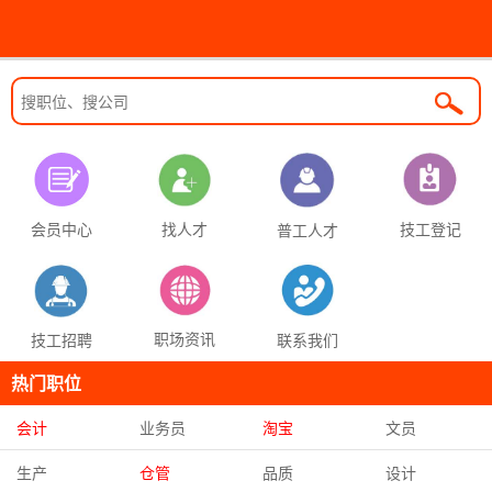
找人才
技工登记
会员中心
普工人才
职场资讯
联系我们
技工招聘
热门职位
会计
业务员
淘宝
文员
生产
仓管
品质
设计